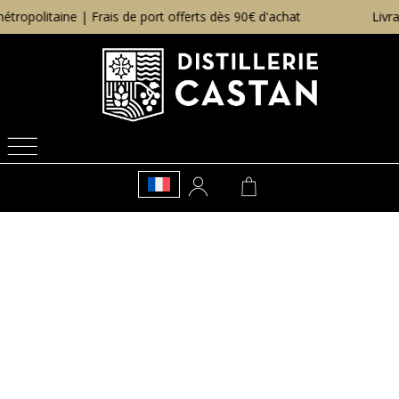
litaine | Frais de port offerts dès 90€ d'achat
Livraison 