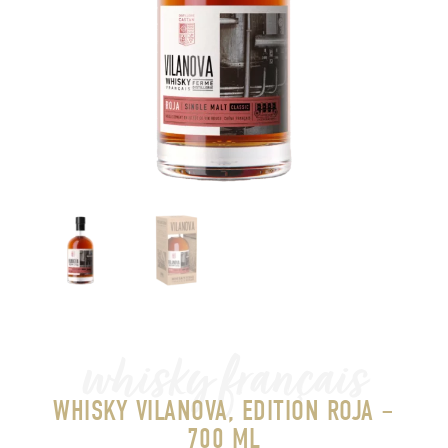
whisky français
WHISKY VILANOVA, EDITION ROJA –
700 ML