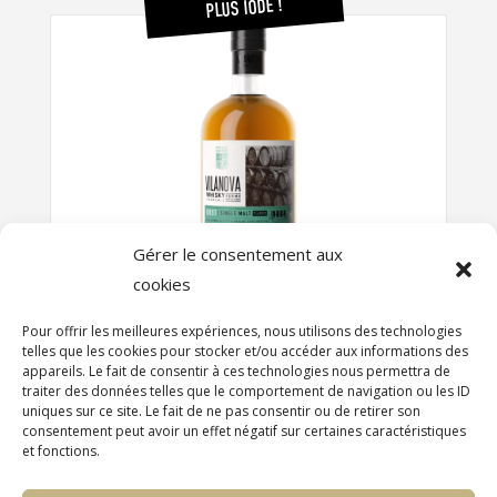
PLUS IODÉ !
Gérer le consentement aux
cookies
WHISKY VILANOVA, EDITION GOST - 700 ML
68,00
€
€
Pour offrir les meilleures expériences, nous utilisons des technologies
telles que les cookies pour stocker et/ou accéder aux informations des
appareils. Le fait de consentir à ces technologies nous permettra de
VOIR LE PRODUIT
traiter des données telles que le comportement de navigation ou les ID
uniques sur ce site. Le fait de ne pas consentir ou de retirer son
consentement peut avoir un effet négatif sur certaines caractéristiques
et fonctions.