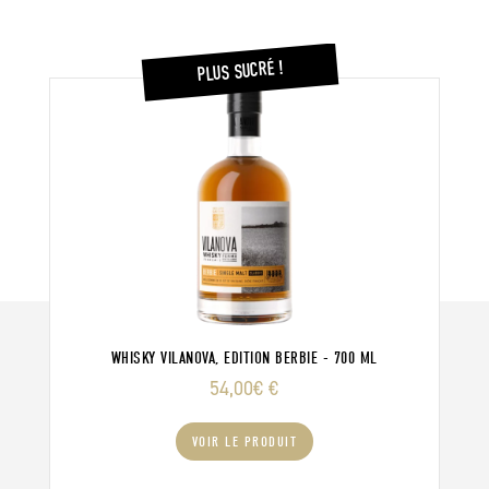
PLUS SUCRÉ !
WHISKY VILANOVA, EDITION BERBIE - 700 ML
54,00
€
€
VOIR LE PRODUIT