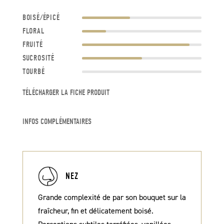
-
BOISÉ/ÉPICÉ
350
FLORAL
ml
FRUITÉ
SUCROSITÉ
TOURBÉ
TÉLÉCHARGER LA FICHE PRODUIT
INFOS COMPLÉMENTAIRES
NEZ
Grande complexité de par son bouquet sur la
fraîcheur, fin et délicatement boisé.