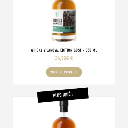
WHISKY VILANOVA, EDITION GOST - 350 ML
36,90
€
€
VOIR LE PRODUIT
PLUS IODÉ !