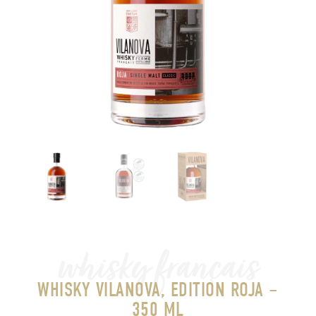
whisky français
WHISKY VILANOVA, EDITION ROJA –
350 ML