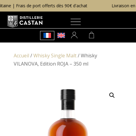
e | Frais de port offerts dès 90€ d'achat
Livraison en rel
Accueil
/
Whisky Single Malt
/ Whisky
VILANOVA, Edition ROJA – 350 ml