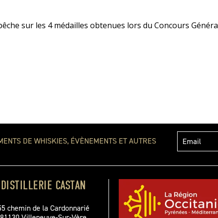
épêche sur les 4 médailles obtenues lors du Concours Général
MENTS DE WHISKIES, ÉVÈNEMENTS ET AUTRES
DISTILLERIE CASTAN
55 chemin de la Cardonnarié
81130 Villeneuve-Sur-Vère