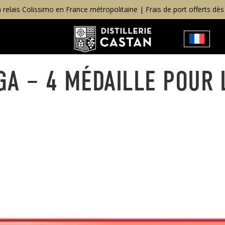
n relais Colissimo en France métropolitaine | Frais de port offerts dès
A – 4 MÉDAILLE POUR L