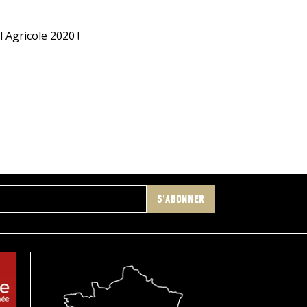
 Agricole 2020 !
S'ABONNER