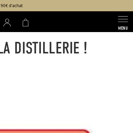
 90€ d'achat
MENU
A DISTILLERIE !