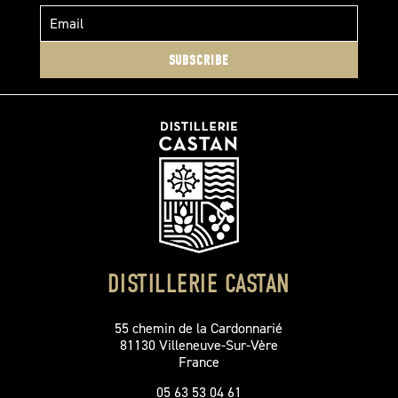
SUBSCRIBE
DISTILLERIE CASTAN
55 chemin de la Cardonnarié
81130 Villeneuve-Sur-Vère
France
05 63 53 04 61