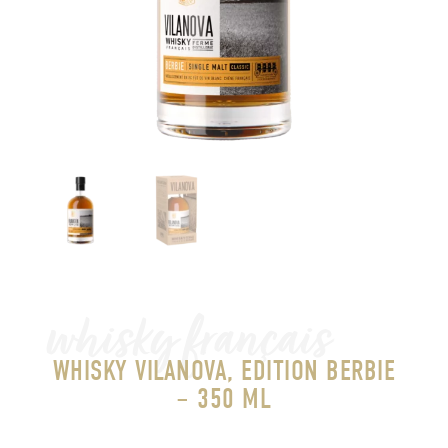
whisky français
WHISKY VILANOVA, EDITION BERBIE
– 350 ML