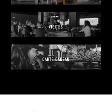
VISITES
CARTE CADEAU